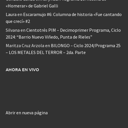
«Homerar» de Gabriel Galli
Laura
en
Escaramujo #6: Columna de historia «Fue cantando
que crecí» #2
Silvana
en
Cientotrés PIM – Decimoprimer Programa, Ciclo
2024: “Barrio Nuevo Viñedo, Punta de Rieles”
Maritza Cruz Arzola
en
BILONGO – Ciclo 2024/Programa 25
– LOS METALES DEL TERROR – 2da. Parte
AHORA EN VIVO
Abrir en nueva página