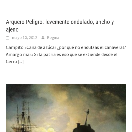
Arquero Peligro: levemente ondulado, ancho y
ajeno
mayo 10, 2012
Regina
Campito «Caña de azúcar ¿por qué no endulzas el cañaveral?
Amargo mar» Si la patria es eso que se extiende desde el
Cerro
[...]