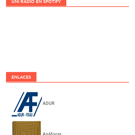
UNI RADIO EN SPOTIFY
ENLACES
ADUR
Anáforas