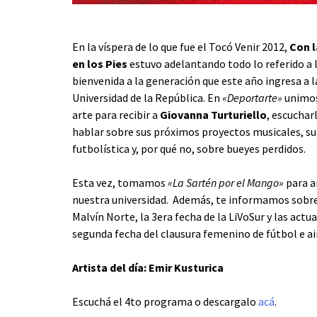
En la víspera de lo que fue el Tocó Venir 2012,
Con 
en los Pies
estuvo adelantando todo lo referido a 
bienvenida a la generación que este año ingresa a l
Universidad de la República. En
«Deportarte»
unimos
arte para recibir a
Giovanna Turturiello
, escuchar
hablar sobre sus próximos proyectos musicales, su
futbolística y, por qué no, sobre bueyes perdidos.
Esta vez, tomamos
«La Sartén por el Mango»
para a
nuestra universidad. Además, te informamos sobre
Malvín Norte, la 3era fecha de la LiVoSur y las actua
segunda fecha del clausura femenino de fútbol e ai
Artista del día: Emir Kusturica
Escuchá el 4to programa o descargalo
acá
.