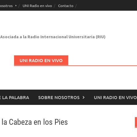
osotros
UNI Radio en vivo
Contacto
Asociada a la Radio Internacional Universitaria (RIU)
UNI RADIO EN VIVO
 LA PALABRA
SOBRE NOSOTROS
UNI RADIO EN VIVO
Abrir en nueva página
la Cabeza en los Pies