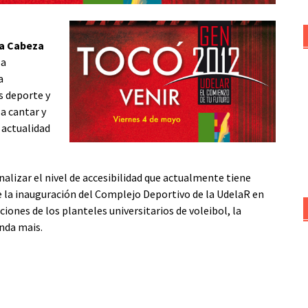
la Cabeza
la
a
 deporte y
la cantar y
 actualidad
nalizar el nivel de accesibilidad que actualmente tiene
 la inauguración del Complejo Deportivo de la UdelaR en
ciones de los planteles universitarios de voleibol, la
nda mais.