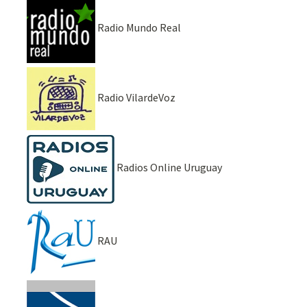
Radio Mundo Real
Radio VilardeVoz
Radios Online Uruguay
RAU