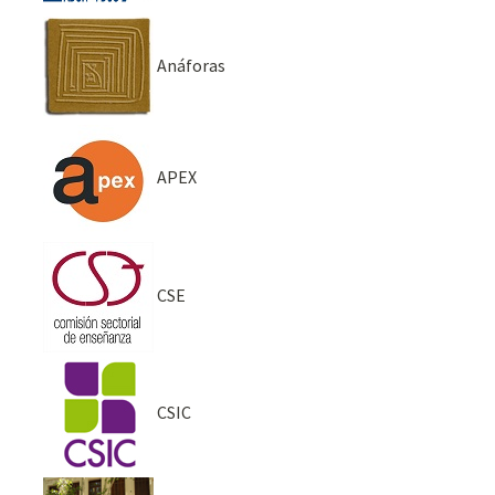
Anáforas
APEX
CSE
CSIC