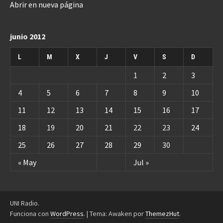
Abrir en nueva página
junio 2012
L
M
X
J
V
S
D
1
2
3
4
5
6
7
8
9
10
11
12
13
14
15
16
17
18
19
20
21
22
23
24
25
26
27
28
29
30
« May
Jul »
UNI Radio.
Funciona con
WordPress
.
|
Tema: Awaken por
ThemezHut
.