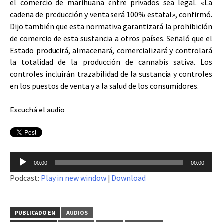
el comercio de marihuana entre privados sea legal. «La
cadena de producción y venta será 100% estatal», confirmó.
Dijo también que esta normativa garantizará la prohibición
de comercio de esta sustancia a otros países. Señaló que el
Estado producirá, almacenará, comercializará y controlará
la totalidad de la producción de cannabis sativa. Los
controles incluirán trazabilidad de la sustancia y controles
en los puestos de venta y a la salud de los consumidores.
Escuchá el audio
Reproductor
00:00
00:00
de
Podcast:
Play in new window
|
Download
audio
PUBLICADO EN
AUDIOS