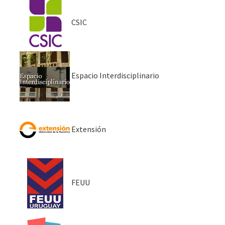
CSIC
Espacio Interdisciplinario
Extensión
FEUU