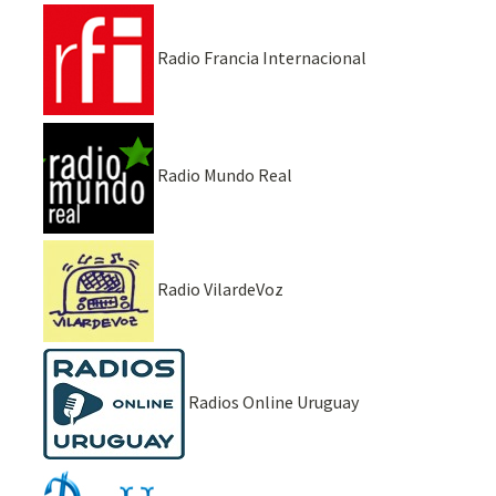
Radio Francia Internacional
Radio Mundo Real
Radio VilardeVoz
Radios Online Uruguay