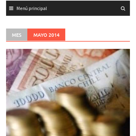
Menú principal
MES
MAYO 2014