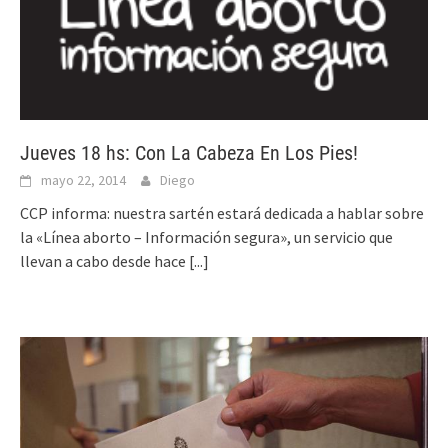
Jueves 18 hs: Con La Cabeza En Los Pies!
mayo 22, 2014
Diego
CCP informa: nuestra sartén estará dedicada a hablar sobre
la «Línea aborto – Información segura», un servicio que
llevan a cabo desde hace
[...]