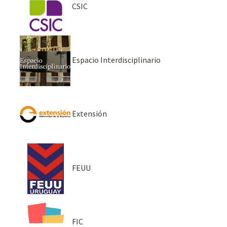
CSIC
Espacio Interdisciplinario
Extensión
FEUU
FIC