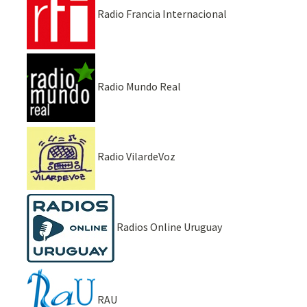
Radio Francia Internacional
Radio Mundo Real
Radio VilardeVoz
Radios Online Uruguay
RAU