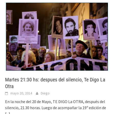
Martes 21:30 hs: despues del silencio, Te Digo La
Otra
mayo 20, 2014
Diego
En la noche del 20 de Mayo, TE DIGO La OTRA, después del
silencio, 21.30 horas. Luego de acompañar la 19º edición de
[...]