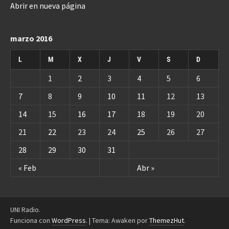
Abrir en nueva página
marzo 2016
L
M
X
J
V
S
D
1
2
3
4
5
6
7
8
9
10
11
12
13
14
15
16
17
18
19
20
21
22
23
24
25
26
27
28
29
30
31
« Feb
Abr »
UNI Radio.
Funciona con
WordPress
.
|
Tema: Awaken por
ThemezHut
.