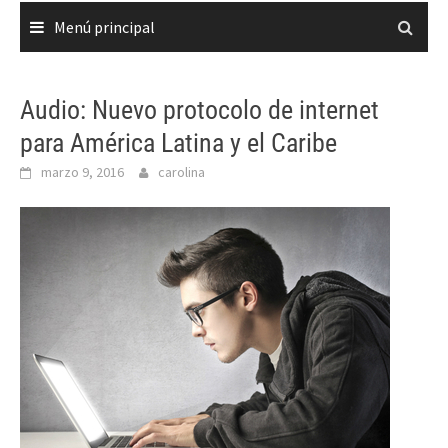
Menú principal
Audio: Nuevo protocolo de internet
para América Latina y el Caribe
marzo 9, 2016
carolina