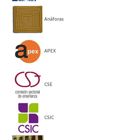
Anáforas
APEX
CSE
CSIC