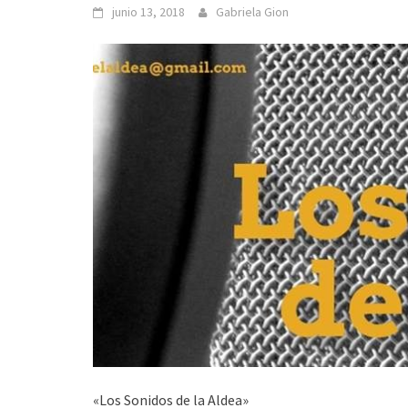
junio 13, 2018
Gabriela Gion
«Los Sonidos de la Aldea»