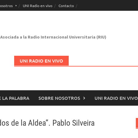
osotros
UNI Radio en vivo
Contacto
Asociada a la Radio Internacional Universitaria (RIU)
UNI RADIO EN VIVO
 LA PALABRA
SOBRE NOSOTROS
UNI RADIO EN VIVO
Abrir en nueva página
os de la Aldea”. Pablo Silveira