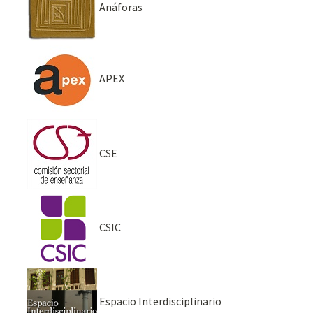
Anáforas
APEX
CSE
CSIC
Espacio Interdisciplinario