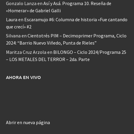
Gonzalo Lanza
en
Así y Asá. Programa 10. Reseña de
«Homerar» de Gabriel Galli
Laura
en
Escaramujo #6: Columna de historia «Fue cantando
que crecí» #2
Silvana
en
Cientotrés PIM – Decimoprimer Programa, Ciclo
2024: “Barrio Nuevo Viñedo, Punta de Rieles”
Maritza Cruz Arzola
en
BILONGO – Ciclo 2024/Programa 25
– LOS METALES DEL TERROR – 2da. Parte
AHORA EN VIVO
Abrir en nueva página