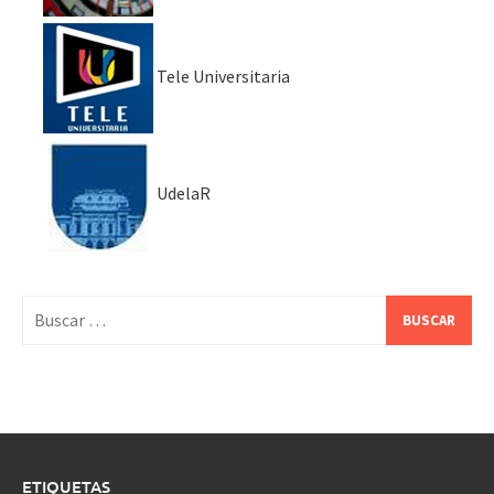
Tele Universitaria
UdelaR
Buscar:
ETIQUETAS