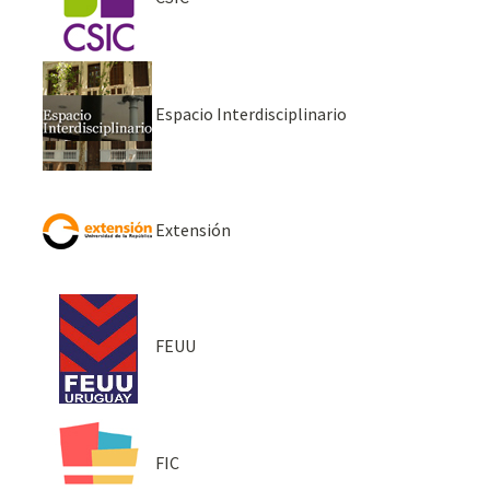
Espacio Interdisciplinario
Extensión
FEUU
FIC