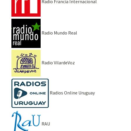
Radio Francia Internacional
Radio Mundo Real
Radio VilardeVoz
Radios Online Uruguay
RAU