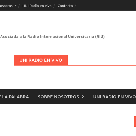
osotros
UNI Radio en vivo
Contacto
Asociada a la Radio Internacional Universitaria (RIU)
UNI RADIO EN VIVO
 LA PALABRA
SOBRE NOSOTROS
UNI RADIO EN VIVO
Abrir en nueva página