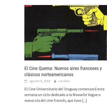
El Cine Quema: Nuevos aires franceses y
clásicos norteamericanos
agosto 8, 2018
carolina
El Cine Universitario del Uruguay comenzará esta
semana un ciclo dedicado a la Nouvelle Vague o
nueva ola del cine francés, que tuvo
[...]