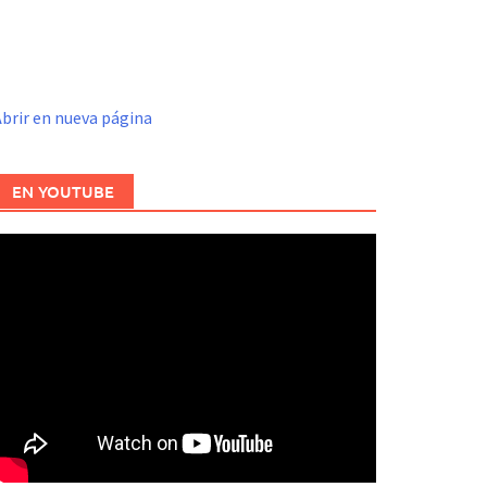
brir en nueva página
EN YOUTUBE