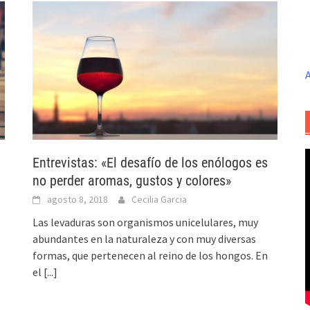
A
Entrevistas: «El desafío de los enólogos es
no perder aromas, gustos y colores»
agosto 8, 2018
Cecilia Garcia
Las levaduras son organismos unicelulares, muy
abundantes en la naturaleza y con muy diversas
formas, que pertenecen al reino de los hongos. En
el
[...]