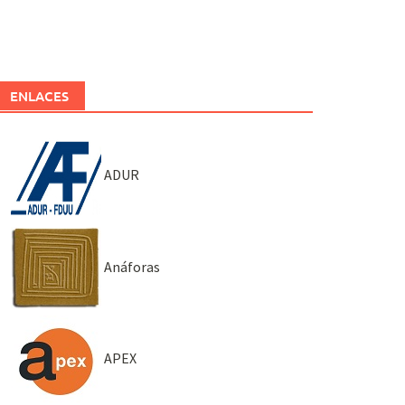
ENLACES
ADUR
Anáforas
APEX