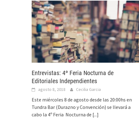
Entrevistas: 4º Feria Nocturna de
Editoriales Independientes
agosto 8, 2018
Cecilia Garcia
Este miércoles 8 de agosto desde las 20:00hs en
Tundra Bar (Durazno y Convención) se llevará a
cabo la 4º Feria Nocturna de
[...]