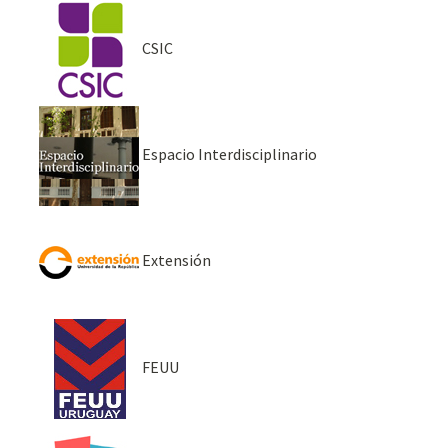
CSIC
Espacio Interdisciplinario
Extensión
FEUU