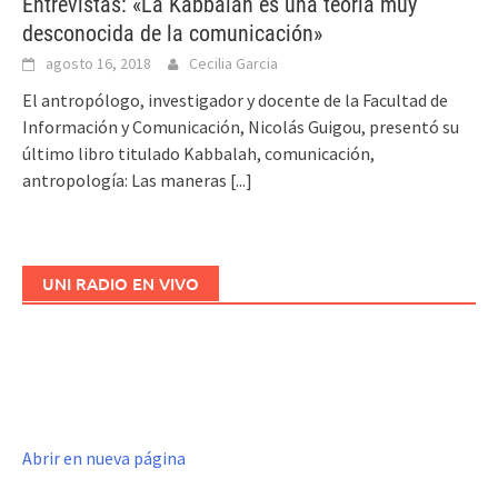
Entrevistas: «La Kabbalah es una teoría muy
desconocida de la comunicación»
agosto 16, 2018
Cecilia Garcia
El antropólogo, investigador y docente de la Facultad de
Información y Comunicación, Nicolás Guigou, presentó su
último libro titulado Kabbalah, comunicación,
antropología: Las maneras
[...]
UNI RADIO EN VIVO
Abrir en nueva página