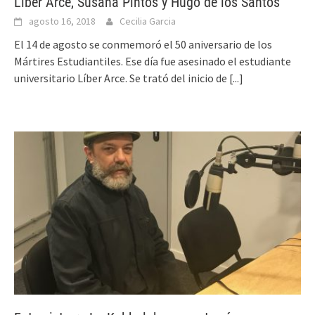
Líber Arce, Susana Pintos y Hugo de los Santos
agosto 16, 2018
Cecilia Garcia
El 14 de agosto se conmemoró el 50 aniversario de los
Mártires Estudiantiles. Ese día fue asesinado el estudiante
universitario Líber Arce. Se trató del inicio de
[...]