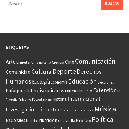
Buscar:
ETIQUETAS
Comunicación
Arte
Cine
Ciencia
Bienestar Universitario
Deporte
Cultura
Derechos
Comunidad
Educación
Humanos
Ecología
Economía
Elecciones
Extensión
Enfoques Interdisciplinarios
Entretenimiento
FIC
Internacional
Historia
Frikismo
Fútbol
Filosofía
género
Música
Investigación
Literatura
Miércoles de Música
Política
Nacionales
Nutrición
otra vuelta
Noticias
Periodismo