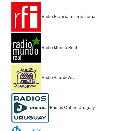
Radio Francia Internacional
Radio Mundo Real
Radio VilardeVoz
Radios Online Uruguay