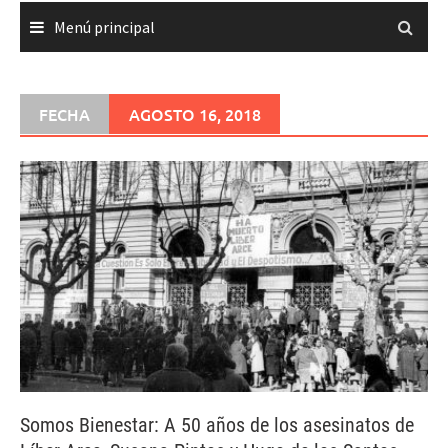
Menú principal
FECHA
AGOSTO 16, 2018
Somos Bienestar: A 50 años de los asesinatos de