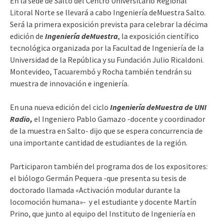
En la sede de Salto del Centro Universitario Regional
Litoral Norte se llevará a cabo Ingeniería deMuestra Salto.
Será la primera exposición prevista para celebrar la décima
edición de
Ingeniería deMuestra
, la exposición científico
tecnológica organizada por la Facultad de Ingeniería de la
Universidad de la República y su Fundación Julio Ricaldoni.
Montevideo, Tacuarembó y Rocha también tendrán su
muestra de innovación e ingeniería.
En una nueva edición del ciclo
Ingeniería deMuestra de UNI
Radio,
el Ingeniero Pablo Gamazo -docente y coordinador
de la muestra en Salto- dijo que se espera concurrencia de
una importante cantidad de estudiantes de la región.
Participaron también del programa dos de los expositores:
el biólogo Germán Pequera -que presenta su tesis de
doctorado llamada «Activación modular durante la
locomoción humana»- y el estudiante y docente Martín
Prino, que junto al equipo del Instituto de Ingeniería en