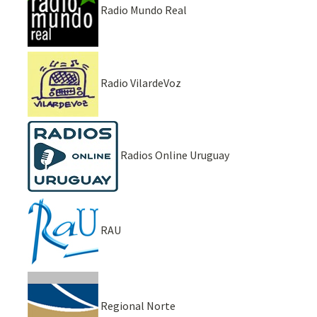
Radio Mundo Real
Radio VilardeVoz
Radios Online Uruguay
RAU
Regional Norte