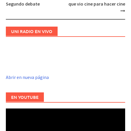
Navegación
Segundo debate
que vio cine para hacer cine
de
entradas
UNI RADIO EN VIVO
Abrir en nueva página
EN YOUTUBE