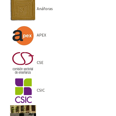
Anáforas
APEX
CSE
CSIC