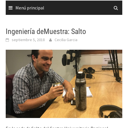
Menú principal
Ingeniería deMuestra: Salto
septiembre 5, 2018
Cecilia Garcia