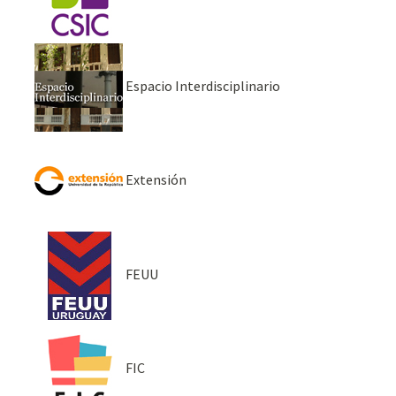
Espacio Interdisciplinario
Extensión
FEUU
FIC