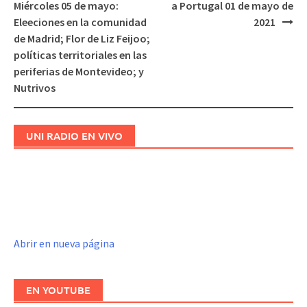
Navegación
Miércoles 05 de mayo:
a Portugal 01 de mayo de
de
Eleeciones en la comunidad
2021
entradas
de Madrid; Flor de Liz Feijoo;
políticas territoriales en las
periferias de Montevideo; y
Nutrivos
UNI RADIO EN VIVO
Abrir en nueva página
EN YOUTUBE