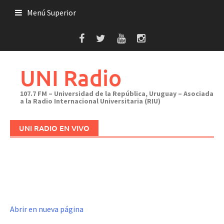
Saltar
Menú Superior
al
contenido
UNI Radio
107.7 FM – Universidad de la República, Uruguay – Asociada
a la Radio Internacional Universitaria (RIU)
UNI RADIO EN VIVO
Abrir en nueva página