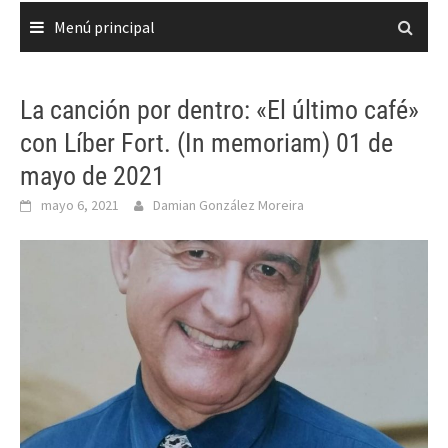
Menú principal
La canción por dentro: «El último café»
con Líber Fort. (In memoriam) 01 de
mayo de 2021
mayo 6, 2021
Damian González Moreira