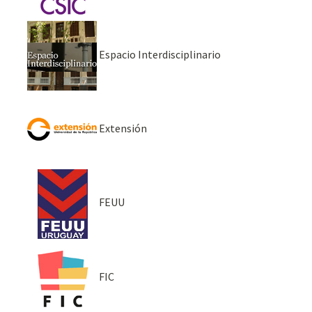
Espacio Interdisciplinario
Extensión
FEUU
FIC