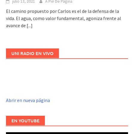
julio 13, 2021
A Pié De Página
El camino propuesto por Carlos es el de la defensa de la
vida. El agua, como valor fundamental, agoniza frente al
avance de
[...]
UNI RADIO EN VIVO
Abrir en nueva página
EN YOUTUBE