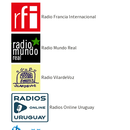
Radio Francia Internacional
Radio Mundo Real
Radio VilardeVoz
Radios Online Uruguay