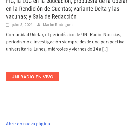
FIC; la LUC en la educación; propuesta de la Udelar
en la Rendición de Cuentas; variante Delta y las
vacunas; y Sala de Redacción
julio 5, 2021
Martin Rodriguez
Comunidad Udelar, el periodístico de UNI Radio. Noticias,
periodismo e investigación siempre desde una perspectiva
universitaria. Lunes, miércoles y viernes de 14 a
[...]
UNI RADIO EN VIVO
Abrir en nueva página