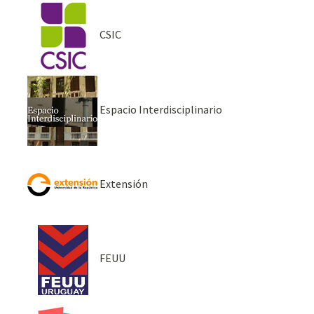
CSIC
Espacio Interdisciplinario
Extensión
FEUU