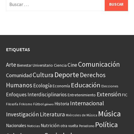
Buscar:
ETIQUETAS
Comunicación
Arte
Cine
Ciencia
Bienestar Universitario
Deporte
Cultura
Derechos
Comunidad
Educación
Humanos
Ecología
Economía
Elecciones
Extensión
Enfoques Interdisciplinarios
Entretenimiento
FIC
Internacional
Historia
Frikismo
Fútbol
Filosofía
género
Música
Investigación
Literatura
Miércoles de Música
Política
Nacionales
Nutrición
otra vuelta
Noticias
Periodismo