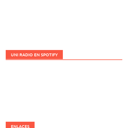
UNI RADIO EN SPOTIFY
ENLACES