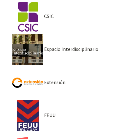
CSIC
Espacio Interdisciplinario
Extensión
FEUU