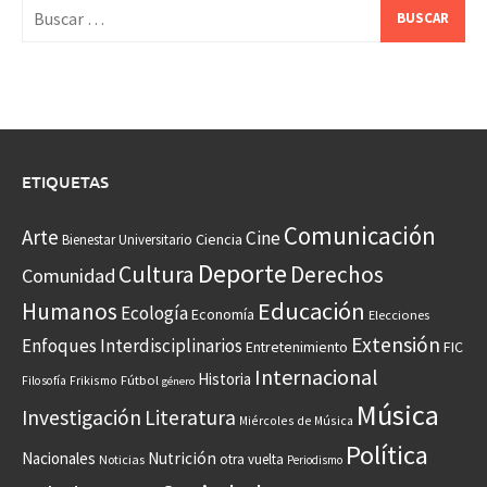
Buscar:
ETIQUETAS
Comunicación
Arte
Cine
Ciencia
Bienestar Universitario
Deporte
Cultura
Derechos
Comunidad
Educación
Humanos
Ecología
Economía
Elecciones
Extensión
Enfoques Interdisciplinarios
Entretenimiento
FIC
Internacional
Historia
Frikismo
Fútbol
Filosofía
género
Música
Investigación
Literatura
Miércoles de Música
Política
Nacionales
Nutrición
otra vuelta
Noticias
Periodismo