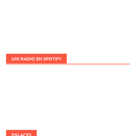
UNI RADIO EN SPOTIFY
ENLACES