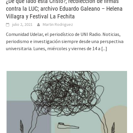
¿De qué lado está Cristo?; recolección de firmas
contra la LUC; archivo Eduardo Galeano – Helena
Villagra y Festival La Fechita
julio 2, 2021
Martin Rodriguez
Comunidad Udelar, el periodístico de UNI Radio. Noticias,
periodismo e investigación siempre desde una perspectiva
universitaria. Lunes, miércoles y viernes de 14 a
[...]