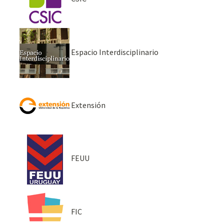
Espacio Interdisciplinario
Extensión
FEUU
FIC