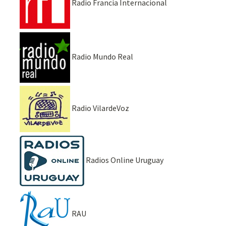
Radio Francia Internacional
Radio Mundo Real
Radio VilardeVoz
Radios Online Uruguay
RAU