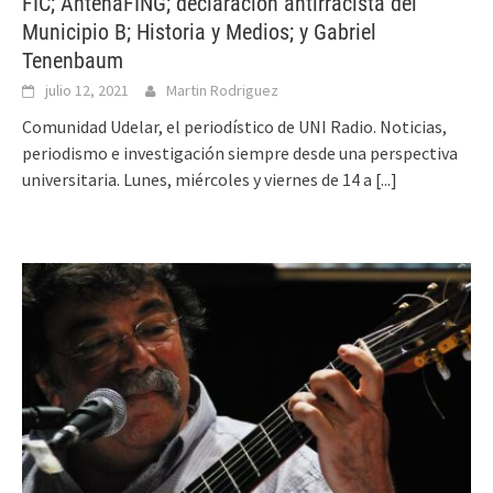
FIC; AntenaFING; declaración antirracista del
Municipio B; Historia y Medios; y Gabriel
Tenenbaum
julio 12, 2021
Martin Rodriguez
Comunidad Udelar, el periodístico de UNI Radio. Noticias,
periodismo e investigación siempre desde una perspectiva
universitaria. Lunes, miércoles y viernes de 14 a
[...]