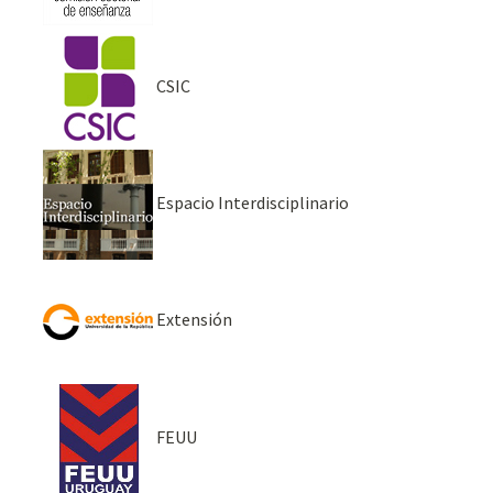
CSIC
Espacio Interdisciplinario
Extensión
FEUU