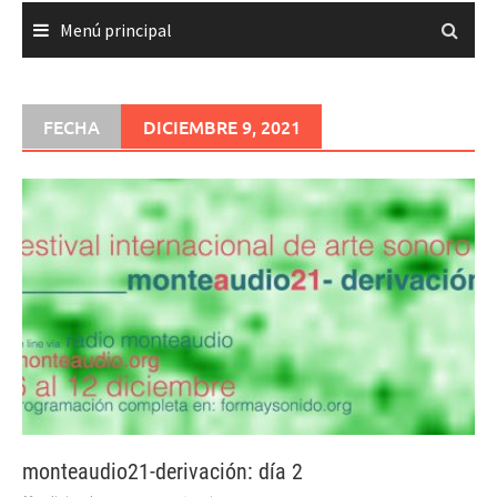
Menú principal
FECHA
DICIEMBRE 9, 2021
monteaudio21-derivación: día 2