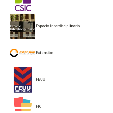
Espacio Interdisciplinario
Extensión
FEUU
FIC