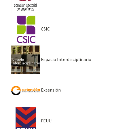
CSIC
Espacio Interdisciplinario
Extensión
FEUU