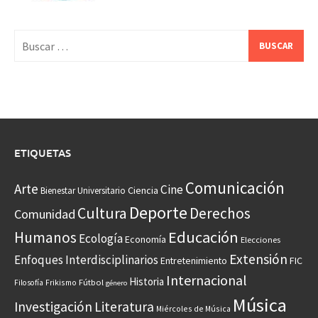
Buscar:
ETIQUETAS
Comunicación
Arte
Cine
Ciencia
Bienestar Universitario
Deporte
Cultura
Derechos
Comunidad
Educación
Humanos
Ecología
Economía
Elecciones
Extensión
Enfoques Interdisciplinarios
Entretenimiento
FIC
Internacional
Historia
Frikismo
Fútbol
Filosofía
género
Música
Investigación
Literatura
Miércoles de Música