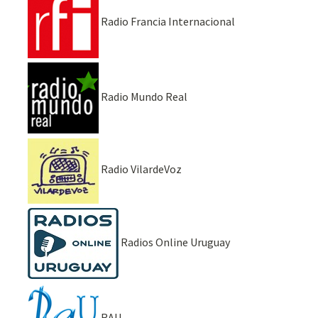
Radio Francia Internacional
Radio Mundo Real
Radio VilardeVoz
Radios Online Uruguay
RAU