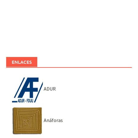
ENLACES
ADUR
Anáforas