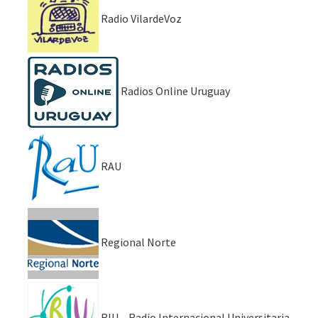
Radio VilardeVoz
Radios Online Uruguay
RAU
Regional Norte
RIU – Radio Internacional Universitaria