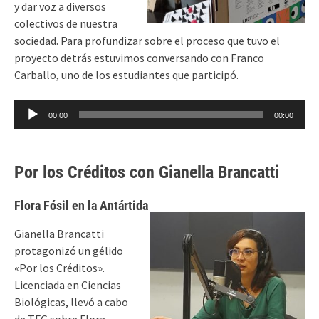
y dar voz a diversos
colectivos de nuestra
sociedad. Para profundizar sobre el proceso que tuvo el
proyecto detrás estuvimos conversando con Franco
Carballo, uno de los estudiantes que participó.
Reproductor
00:00
00:00
de
audio
Por los Créditos con Gianella Brancatti
Flora Fósil en la Antártida
Gianella Brancatti
protagonizó un gélido
«Por los Créditos».
Licenciada en Ciencias
Biológicas, llevó a cabo
de TFG sobre Flora