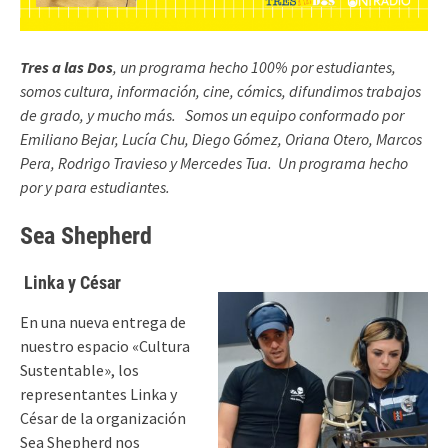
Tres a las Dos
, un programa hecho 100% por estudiantes,
somos cultura, información, cine, cómics, difundimos trabajos
de grado, y mucho más.
Somos un equipo conformado por
Emiliano Bejar, Lucía Chu, Diego Gómez, Oriana Otero, Marcos
Pera, Rodrigo Travieso y Mercedes Tua.
Un programa hecho
por y para estudiantes.
Sea Shepherd
Linka y César
En una nueva entrega de
nuestro espacio «Cultura
Sustentable», los
representantes Linka y
César de la organización
Sea Shepherd nos