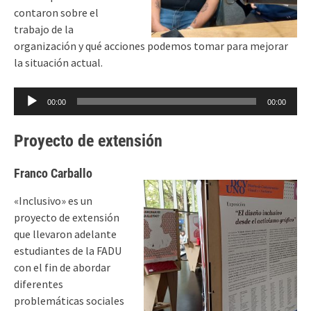
contaron sobre el
trabajo de la
organización y qué acciones podemos tomar para mejorar
la situación actual.
Reproductor
00:00
00:00
de
audio
Proyecto de extensión
Franco Carballo
«Inclusivo» es un
proyecto de extensión
que llevaron adelante
estudiantes de la FADU
con el fin de abordar
diferentes
problemáticas sociales