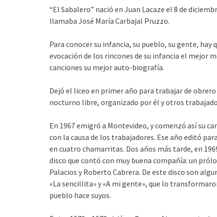
“El Sabalero” nació en Juan Lacaze el 8 de diciembr
llamaba José María Carbajal Pruzzo.
Para conocer su infancia, su pueblo, su gente, hay 
evocación de los rincones de su infancia el mejor m
canciones su mejor auto-biografía.
Dejó el liceo en primer año para trabajar de obrero 
nocturno libre, organizado por él y otros trabajado
En 1967 emigró a Montevideo, y comenzó así su car
con la causa de los trabajadores. Ese año editó pa
en cuatro chamarritas. Dos años más tarde, en 1969
disco que contó con muy buena compañía: un prólog
Palacios y Roberto Cabrera. De este disco son alg
«La sencillita» y «A mi gente», que lo transformaron
pueblo hace suyos.