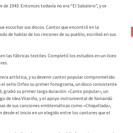
e de 1943. Entonces todavía no era “El Sabalero”, y se
que escuchar sus discos. Cantor que encontró en la
odo de hablar de los rincones de su pueblo, escribió en sus
en las fábricas textiles. Completó los estudios en un liceo
res.
rera artística, y su devenir cantor popular comprometido
ra el sello Orfeo su primer fonograma, un disco consistente
, grabó su primer larga duración: «Canto popular», un
o de Idea Vilariño, y el apoyo instrumental de Yamandú
unas de sus canciones emblemáticas como «Chiquillada»,
 desde el inicio en un elegido entre los cantores que el