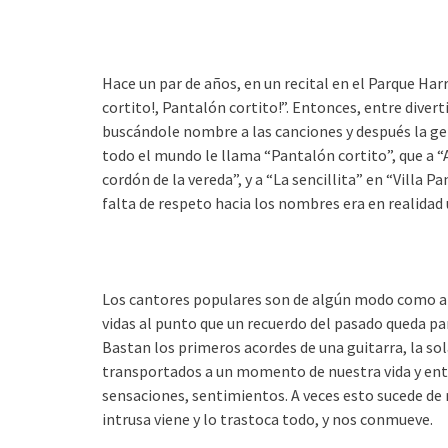
Hace un par de años, en un recital en el Parque Har
cortito!, Pantalón cortito!”. Entonces, entre diver
buscándole nombre a las canciones y después la gen
todo el mundo le llama “Pantalón cortito”, que a 
cordón de la vereda”, y a “La sencillita” en “Villa 
falta de respeto hacia los nombres era en realidad 
Los cantores populares son de algún modo como 
vidas al punto que un recuerdo del pasado queda pa
Bastan los primeros acordes de una guitarra, la sol
transportados a un momento de nuestra vida y ent
sensaciones, sentimientos. A veces esto sucede de 
intrusa viene y lo trastoca todo, y nos conmueve.