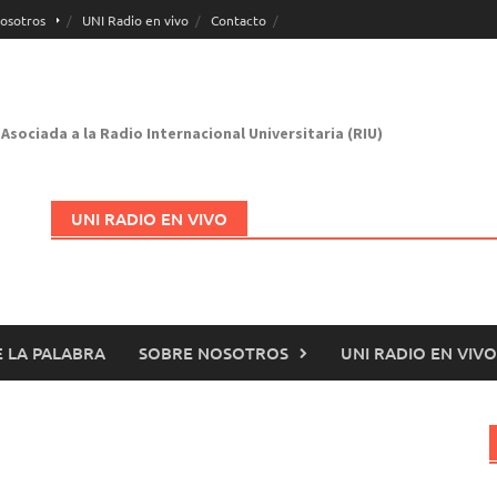
osotros
UNI Radio en vivo
Contacto
Asociada a la Radio Internacional Universitaria (RIU)
UNI RADIO EN VIVO
 LA PALABRA
SOBRE NOSOTROS
UNI RADIO EN VIVO
Abrir en nueva página