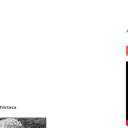
A
Tristeza