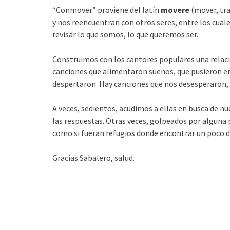
“Conmover” proviene del latín
movere
(mover, tra
y nos reencuentran con otros seres, entre los cuale
revisar lo que somos, lo que queremos ser.
Construimos con los cantores populares una relació
canciones que alimentaron sueños, que pusieron en
despertaron. Hay canciones que nos desesperaron,
A veces, sedientos, acudimos a ellas en busca de n
las respuestas. Otras veces, golpeados por alguna p
como si fueran refugios donde encontrar un poco d
Gracias Sabalero, salud.