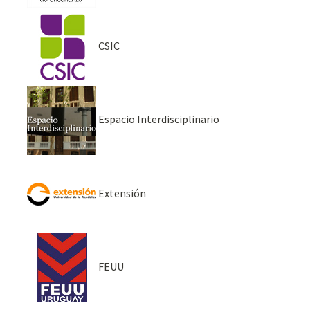
CSIC
Espacio Interdisciplinario
Extensión
FEUU