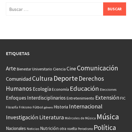
Buscar:
ETIQUETAS
Comunicación
Arte
Cine
Ciencia
Bienestar Universitario
Deporte
Cultura
Derechos
Comunidad
Educación
Humanos
Ecología
Economía
Elecciones
Extensión
Enfoques Interdisciplinarios
Entretenimiento
FIC
Internacional
Historia
Frikismo
Fútbol
Filosofía
género
Música
Investigación
Literatura
Miércoles de Música
Política
Nacionales
Nutrición
otra vuelta
Noticias
Periodismo