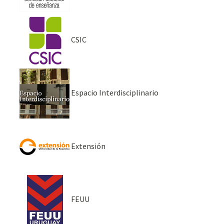
CSIC
Espacio Interdisciplinario
Extensión
FEUU