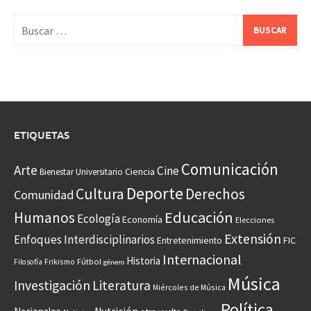
Buscar:
ETIQUETAS
Comunicación
Arte
Cine
Ciencia
Bienestar Universitario
Deporte
Cultura
Derechos
Comunidad
Educación
Humanos
Ecología
Economía
Elecciones
Extensión
Enfoques Interdisciplinarios
Entretenimiento
FIC
Internacional
Historia
Frikismo
Fútbol
Filosofía
género
Música
Investigación
Literatura
Miércoles de Música
Política