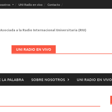
osotros
UNI Radio en vivo
Contacto
Asociada a la Radio Internacional Universitaria (RIU)
UNI RADIO EN VIVO
 LA PALABRA
SOBRE NOSOTROS
UNI RADIO EN VIVO
Abrir en nueva página