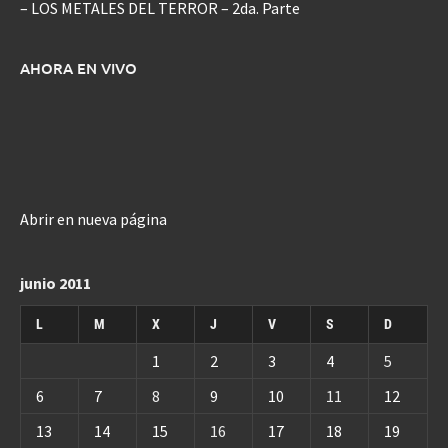
– LOS METALES DEL TERROR – 2da. Parte
AHORA EN VIVO
Abrir en nueva página
junio 2011
L
M
X
J
V
S
D
1
2
3
4
5
6
7
8
9
10
11
12
13
14
15
16
17
18
19