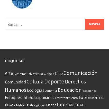
Buscar:
ETIQUETAS
Comunicación
Arte
Cine
Ciencia
Bienestar Universitario
Deporte
Cultura
Derechos
Comunidad
Educación
Humanos
Ecología
Economía
Elecciones
Extensión
Enfoques Interdisciplinarios
Entretenimiento
FIC
Internacional
Historia
Frikismo
Fútbol
Filosofía
género