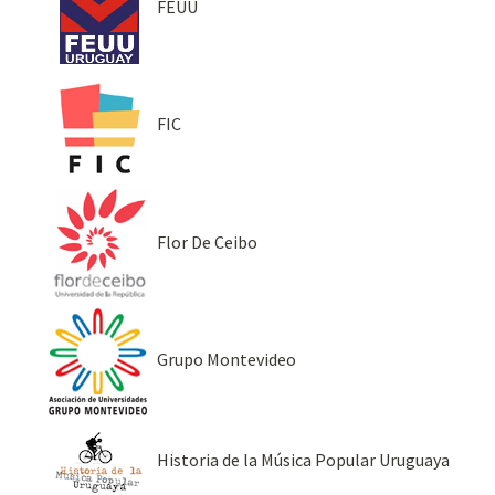
FEUU
FIC
Flor De Ceibo
Grupo Montevideo
Historia de la Música Popular Uruguaya