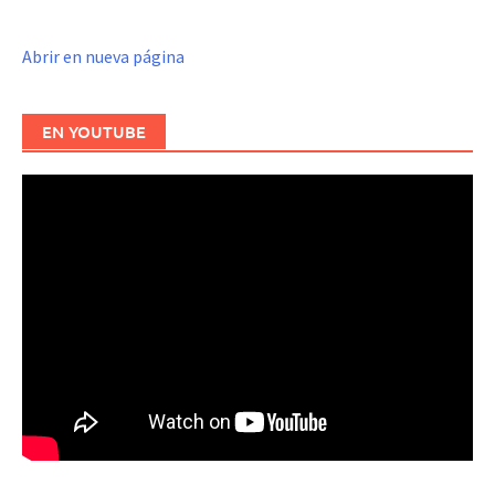
Abrir en nueva página
EN YOUTUBE