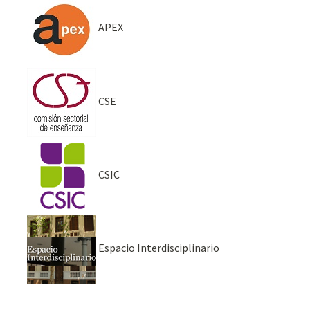
APEX
CSE
CSIC
Espacio Interdisciplinario