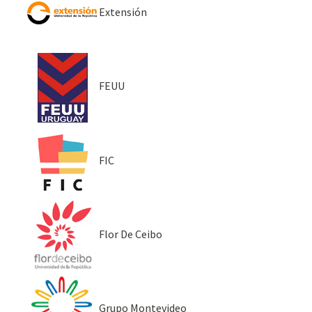
Extensión
FEUU
FIC
Flor De Ceibo
Grupo Montevideo