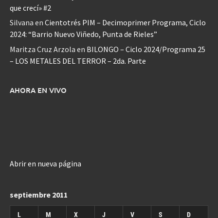
que crecí» #2
Silvana
en
Cientotrés PIM – Decimoprimer Programa, Ciclo
2024: “Barrio Nuevo Viñedo, Punta de Rieles”
Maritza Cruz Arzola
en
BILONGO – Ciclo 2024/Programa 25
– LOS METALES DEL TERROR – 2da. Parte
AHORA EN VIVO
Abrir en nueva página
septiembre 2011
L
M
X
J
V
S
D