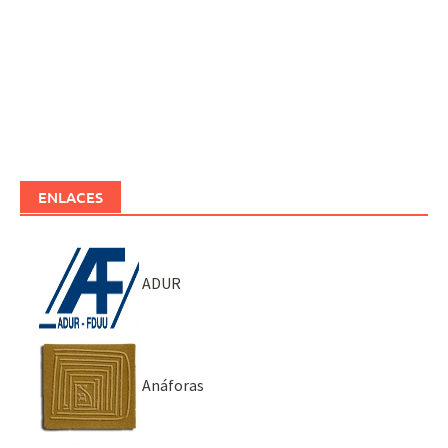
ENLACES
ADUR
Anáforas