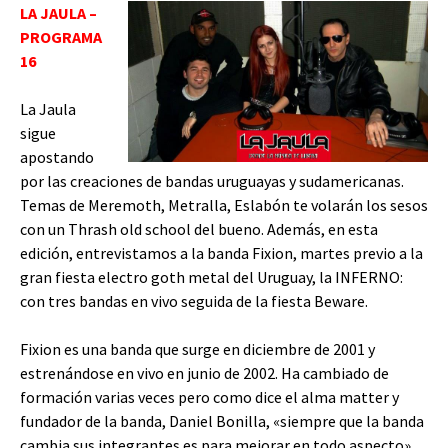
LA JAULA –
PROGRAMA
16
La Jaula
sigue
apostando
por las creaciones de bandas uruguayas y sudamericanas.
Temas de Meremoth, Metralla, Eslabón te volarán los sesos
con un Thrash old school del bueno. Además, en esta
edición, entrevistamos a la banda Fixion, martes previo a la
gran fiesta electro goth metal del Uruguay, la INFERNO:
con tres bandas en vivo seguida de la fiesta Beware.
Fixion es una banda que surge en diciembre de 2001 y
estrenándose en vivo en junio de 2002. Ha cambiado de
formación varias veces pero como dice el alma matter y
fundador de la banda, Daniel Bonilla, «siempre que la banda
cambia sus integrantes es para mejorar en todo aspecto».