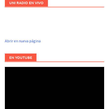
UNI RADIO EN VIVO
Abrir en nueva página
EN YOUTUBE