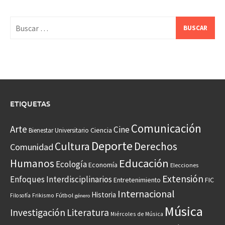
Buscar:
ETIQUETAS
Comunicación
Arte
Cine
Ciencia
Bienestar Universitario
Deporte
Cultura
Derechos
Comunidad
Educación
Humanos
Ecología
Economía
Elecciones
Extensión
Enfoques Interdisciplinarios
Entretenimiento
FIC
Internacional
Historia
Frikismo
Fútbol
Filosofía
género
Música
Investigación
Literatura
Miércoles de Música