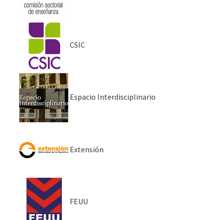
CSIC
Espacio Interdisciplinario
Extensión
FEUU