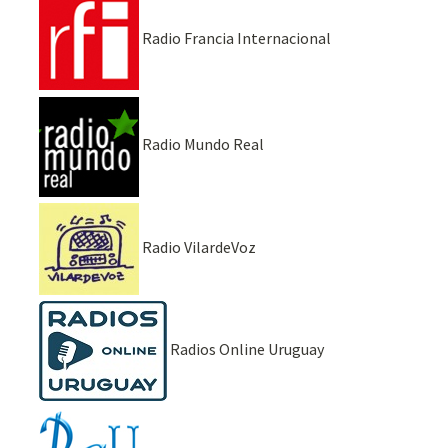
Radio Francia Internacional
Radio Mundo Real
Radio VilardeVoz
Radios Online Uruguay