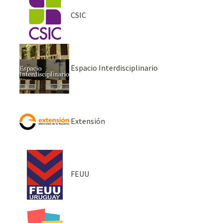
CSIC
Espacio Interdisciplinario
Extensión
FEUU