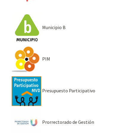
Municipio B
PIM
Presupuesto Participativo
Prorrectorado de Gestión