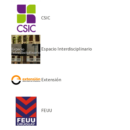
CSIC
Espacio Interdisciplinario
Extensión
FEUU