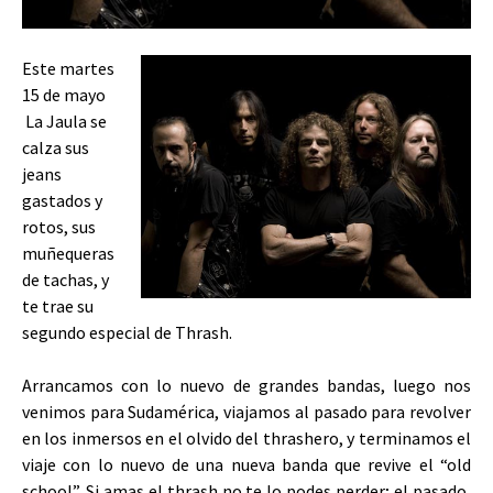
Este martes
15 de mayo
La Jaula se
calza sus
jeans
gastados y
rotos, sus
muñequeras
de tachas, y
te trae su
segundo especial de Thrash.
Arrancamos con lo nuevo de grandes bandas, luego nos
venimos para Sudamérica, viajamos al pasado para revolver
en los inmersos en el olvido del thrashero, y terminamos el
viaje con lo nuevo de una nueva banda que revive el “old
school”. Si amas el thrash no te lo podes perder; el pasado,