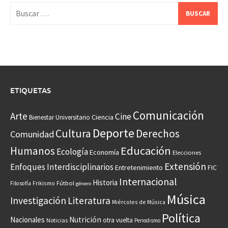
Buscar:
ETIQUETAS
Comunicación
Arte
Cine
Ciencia
Bienestar Universitario
Deporte
Cultura
Derechos
Comunidad
Educación
Humanos
Ecología
Economía
Elecciones
Extensión
Enfoques Interdisciplinarios
Entretenimiento
FIC
Internacional
Historia
Frikismo
Fútbol
Filosofía
género
Música
Investigación
Literatura
Miércoles de Música
Política
Nacionales
Nutrición
otra vuelta
Noticias
Periodismo