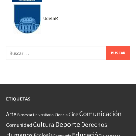
UdelaR
Buscar:
ETIQUETAS
Comunicación
Arte
Cine
Ciencia
Bienestar Universitario
Deporte
Cultura
Derechos
Comunidad
Educación
Humanos
Ecología
Economía
Elecciones