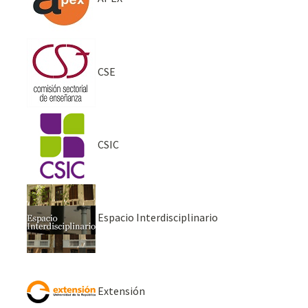
CSE
CSIC
Espacio Interdisciplinario
Extensión