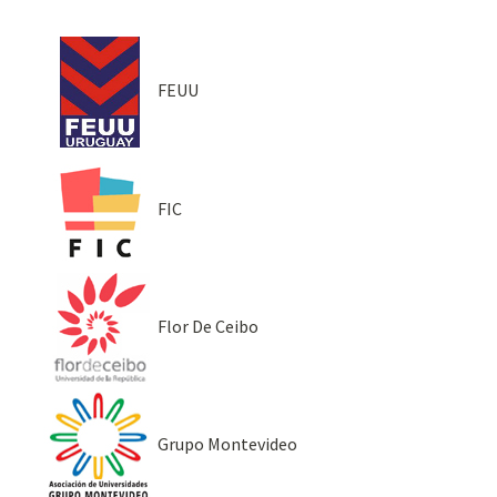
FEUU
FIC
Flor De Ceibo
Grupo Montevideo