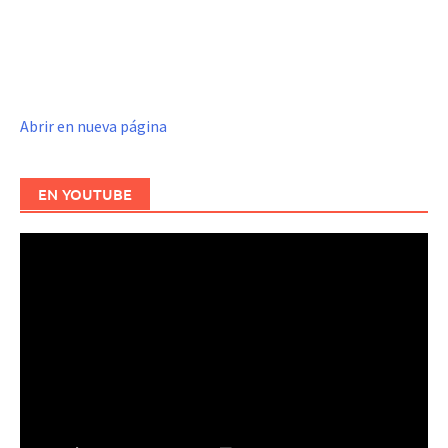
Abrir en nueva página
EN YOUTUBE