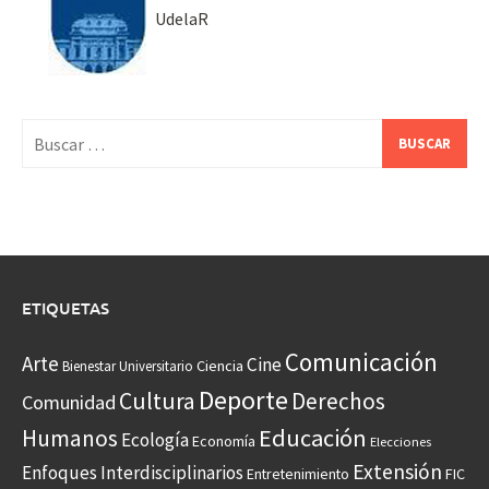
UdelaR
Buscar:
ETIQUETAS
Comunicación
Arte
Cine
Ciencia
Bienestar Universitario
Deporte
Cultura
Derechos
Comunidad
Educación
Humanos
Ecología
Economía
Elecciones
Extensión
Enfoques Interdisciplinarios
Entretenimiento
FIC