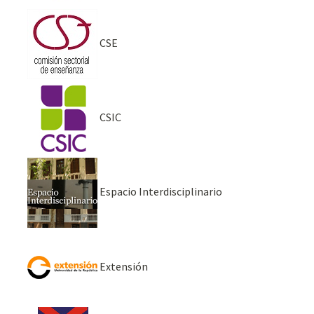
CSE
CSIC
Espacio Interdisciplinario
Extensión