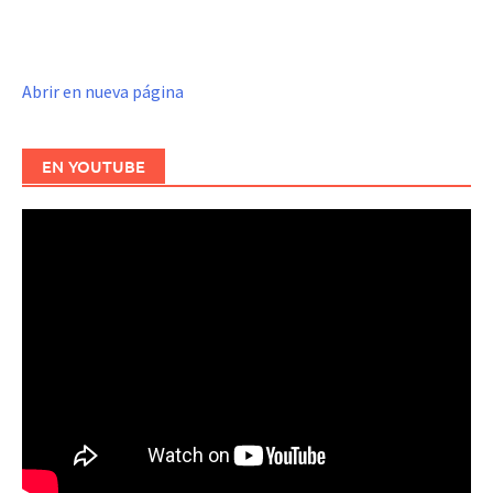
Abrir en nueva página
EN YOUTUBE