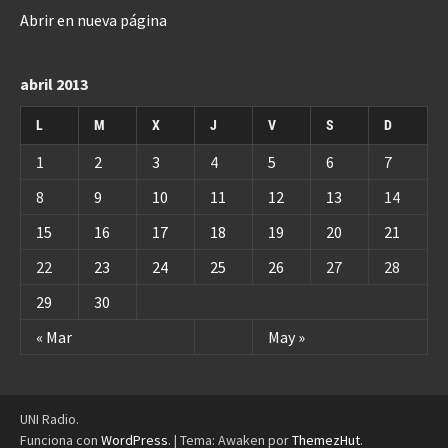
Abrir en nueva página
abril 2013
L
M
X
J
V
S
D
1
2
3
4
5
6
7
8
9
10
11
12
13
14
15
16
17
18
19
20
21
22
23
24
25
26
27
28
29
30
« Mar
May »
UNI Radio.
Funciona con
WordPress
.
|
Tema: Awaken por
ThemezHut
.