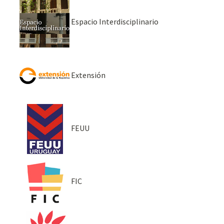
Espacio Interdisciplinario
Extensión
FEUU
FIC