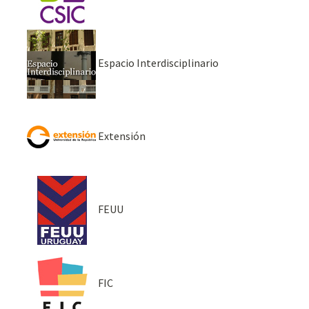
Espacio Interdisciplinario
Extensión
FEUU
FIC