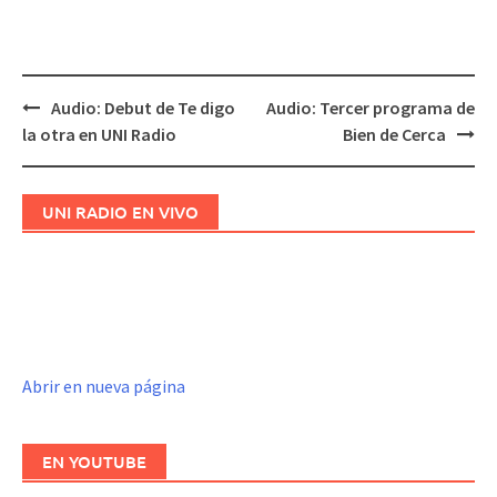
Audio: Debut de Te digo
Audio: Tercer programa de
Navegación
la otra en UNI Radio
Bien de Cerca
de
entradas
UNI RADIO EN VIVO
Abrir en nueva página
EN YOUTUBE