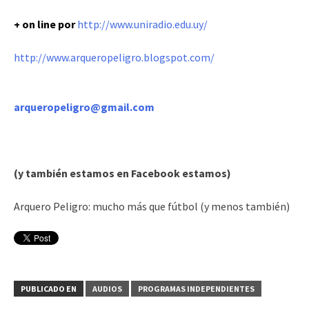
+ on line por
http://www.uniradio.edu.uy/
http://www.arqueropeligro.blogspot.com/
arqueropeligro@gmail.com
(y también estamos en Facebook estamos)
Arquero Peligro: mucho más que fútbol (y menos también)
PUBLICADO EN
AUDIOS
PROGRAMAS INDEPENDIENTES