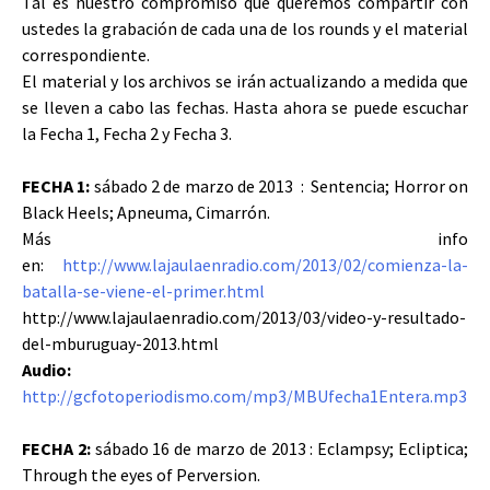
Tal es nuestro compromiso que queremos compartir con
ustedes la grabación de cada una de los rounds y el material
correspondiente.
El material y los archivos se irán actualizando a medida que
se lleven a cabo las fechas. Hasta ahora se puede escuchar
la Fecha 1, Fecha 2 y Fecha 3.
FECHA 1:
sábado 2 de marzo de 2013 : Sentencia; Horror on
Black Heels; Apneuma, Cimarrón.
Más info
en:
http://www.lajaulaenradio.com/2013/02/comienza-la-
batalla-se-viene-el-primer.html
http://www.lajaulaenradio.com/2013/03/video-y-resultado-
del-mburuguay-2013.html
Audio:
http://gcfotoperiodismo.com/mp3/MBUfecha1Entera.mp3
FECHA 2:
sábado 16 de marzo de 2013 : Eclampsy; Ecliptica;
Through the eyes of Perversion.