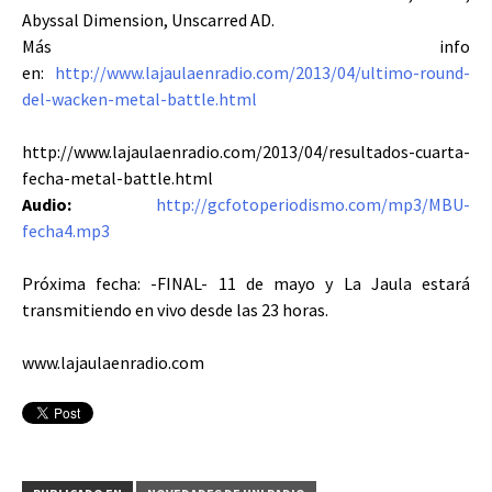
Abyssal Dimension, Unscarred AD.
Más info
en:
http://www.lajaulaenradio.com/2013/04/ultimo-round-
del-wacken-metal-battle.html
http://www.lajaulaenradio.com/2013/04/resultados-cuarta-
fecha-metal-battle.html
Audio:
http://gcfotoperiodismo.com/mp3/MBU-
fecha4.mp3
Próxima fecha: -FINAL- 11 de mayo y La Jaula estará
transmitiendo en vivo desde las 23 horas.
www.lajaulaenradio.com