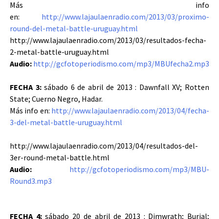
Más info
en:
http://www.lajaulaenradio.com/2013/03/proximo-
round-del-metal-battle-uruguay.html
http://www.lajaulaenradio.com/2013/03/resultados-fecha-
2-metal-battle-uruguay.html
Audio:
http://gcfotoperiodismo.com/mp3/MBUfecha2.mp3
FECHA 3:
sábado 6 de abril de 2013 : Dawnfall XV; Rotten
State; Cuerno Negro, Hadar.
Más info en:
http://www.lajaulaenradio.com/2013/04/fecha-
3-del-metal-battle-uruguay.html
http://www.lajaulaenradio.com/2013/04/resultados-del-
3er-round-metal-battle.html
Audio:
http://gcfotoperiodismo.com/mp3/MBU-
Round3.mp3
FECHA 4:
sábado 20 de abril de 2013 : Dimwrath; Burial;