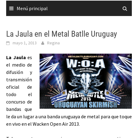
Menú principal
La Jaula en el Metal Batlle Uruguay
mayo 1, 2013
Regina
La Jaula
es
el medio de
difusión y
transmisión
oficial de
todo el
concurso de
bandas que
le da un lugar a una banda uruguaya de metal para que toque
en vivo en el Wacken Open Air 2013.