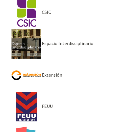
CSIC
Espacio Interdisciplinario
Extensión
FEUU