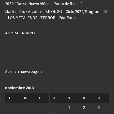
2024: “Barrio Nuevo Viñedo, Punta de Rieles”
Maritza Cruz Arzola
en
BILONGO – Ciclo 2024/Programa 25
– LOS METALES DEL TERROR – 2da. Parte
AHORA EN VIVO
Abrir en nueva página
noviembre 2013
L
M
X
J
V
S
D
1
2
3