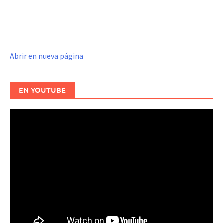
Abrir en nueva página
EN YOUTUBE