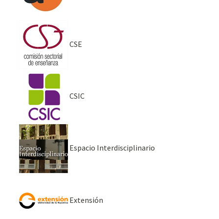
CSE
CSIC
Espacio Interdisciplinario
Extensión