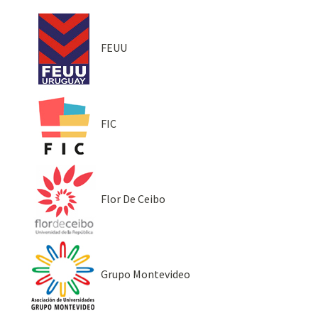
FEUU
FIC
Flor De Ceibo
Grupo Montevideo