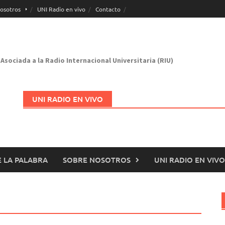
osotros
UNI Radio en vivo
Contacto
Asociada a la Radio Internacional Universitaria (RIU)
UNI RADIO EN VIVO
 LA PALABRA
SOBRE NOSOTROS
UNI RADIO EN VIVO
Abrir en nueva página