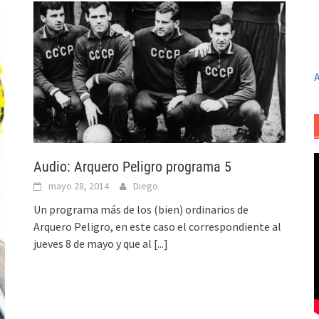
A
Audio: Arquero Peligro programa 5
mayo 28, 2014
Diego
Un programa más de los (bien) ordinarios de
Arquero Peligro, en este caso el correspondiente al
jueves 8 de mayo y que al
[...]