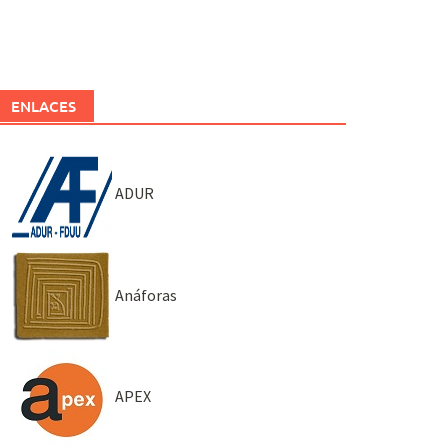
ENLACES
ADUR
Anáforas
APEX