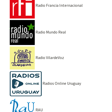
Radio Francia Internacional
Radio Mundo Real
Radio VilardeVoz
Radios Online Uruguay
RAU