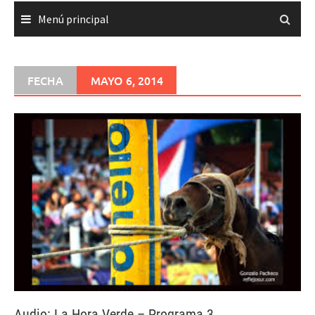
Menú principal
FECHA
MAYO 6, 2014
Audio: La Hora Verde – Programa 3