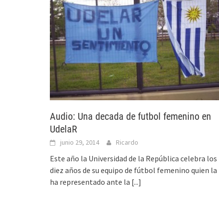
Audio: Una decada de futbol femenino en
UdelaR
junio 29, 2014
Ricardo
Este año la Universidad de la República celebra los
diez años de su equipo de fútbol femenino quien la
ha representado ante la
[...]