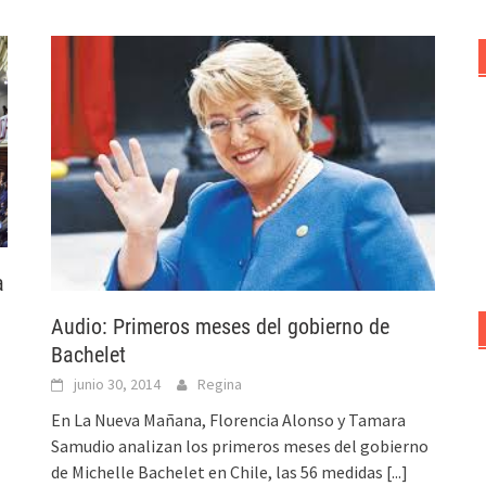
a
Audio: Primeros meses del gobierno de
Bachelet
junio 30, 2014
Regina
En La Nueva Mañana, Florencia Alonso y Tamara
Samudio analizan los primeros meses del gobierno
de Michelle Bachelet en Chile, las 56 medidas
[...]