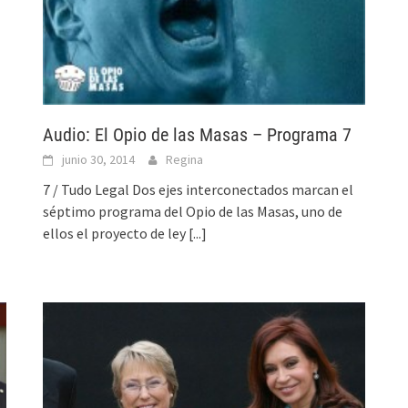
Audio: El Opio de las Masas – Programa 7
junio 30, 2014
Regina
7 / Tudo Legal Dos ejes interconectados marcan el
séptimo programa del Opio de las Masas, uno de
ellos el proyecto de ley
[...]