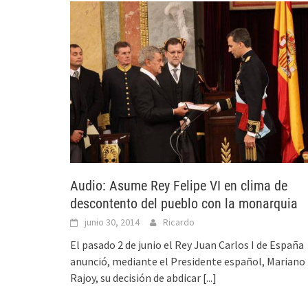
Audio: Asume Rey Felipe VI en clima de
descontento del pueblo con la monarquia
junio 30, 2014
Ricardo
El pasado 2 de junio el Rey Juan Carlos I de España
anunció, mediante el Presidente español, Mariano
Rajoy, su decisión de abdicar
[...]