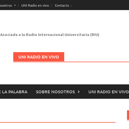
osotros
UNI Radio en vivo
Contacto
Asociada a la Radio Internacional Universitaria (RIU)
UNI RADIO EN VIVO
 LA PALABRA
SOBRE NOSOTROS
UNI RADIO EN VIVO
Abrir en nueva página