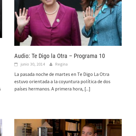
Audio: Te Digo la Otra – Programa 10
junio 30, 2014
Regina
La pasada noche de martes en Te Digo La Otra
estuvo orientada a la coyuntura política de dos
s
países hermanos. A primera hora,
[...]