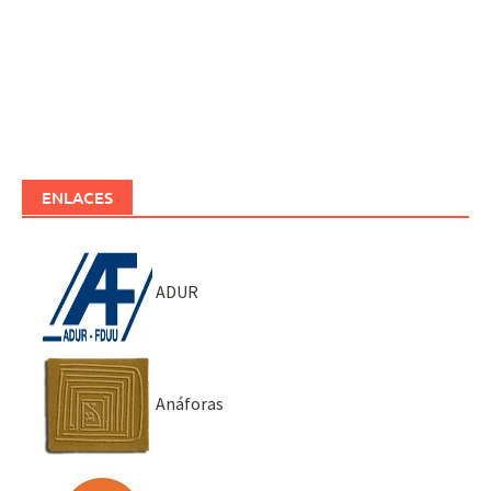
ENLACES
ADUR
Anáforas