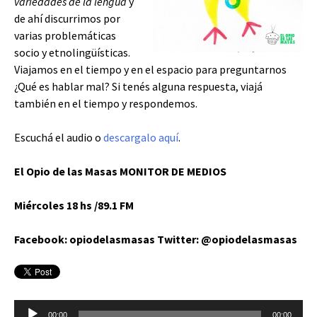
variedades de la lengua
y
de ahí discurrimos por
varias problemáticas
socio y etnolingüísticas.
Viajamos en el tiempo y en el espacio para preguntarnos
¿Qué es hablar mal? Si tenés alguna respuesta, viajá
también en el tiempo y respondemos.
Escuchá el audio o
descargalo aquí
.
El Opio de las Masas MONITOR DE MEDIOS
Miércoles 18 hs /89.1 FM
Facebook: opiodelasmasas Twitter: @opiodelasmasas
Reproductor
00:00
00:00