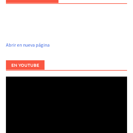
Abrir en nueva página
EN YOUTUBE