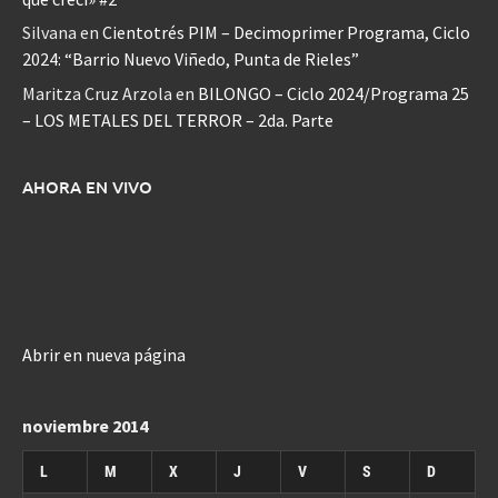
Silvana
en
Cientotrés PIM – Decimoprimer Programa, Ciclo
2024: “Barrio Nuevo Viñedo, Punta de Rieles”
Maritza Cruz Arzola
en
BILONGO – Ciclo 2024/Programa 25
– LOS METALES DEL TERROR – 2da. Parte
AHORA EN VIVO
Abrir en nueva página
noviembre 2014
L
M
X
J
V
S
D