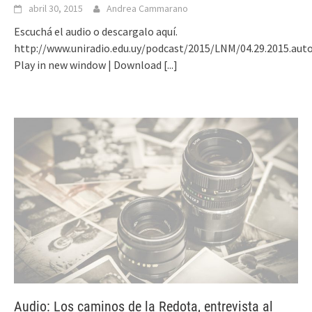
abril 30, 2015
Andrea Cammarano
Escuchá el audio o descargalo aquí.
http://www.uniradio.edu.uy/podcast/2015/LNM/04.29.2015.aut
Play in new window | Download
[...]
Audio: Los caminos de la Redota, entrevista al