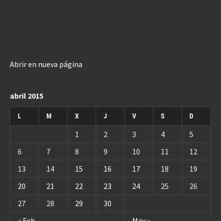
Abrir en nueva página
abril 2015
L
M
X
J
V
S
D
1
2
3
4
5
6
7
8
9
10
11
12
13
14
15
16
17
18
19
20
21
22
23
24
25
26
27
28
29
30
« Feb
May »