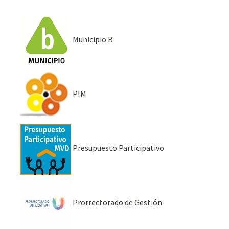
Municipio B
PIM
Presupuesto Participativo
Prorrectorado de Gestión