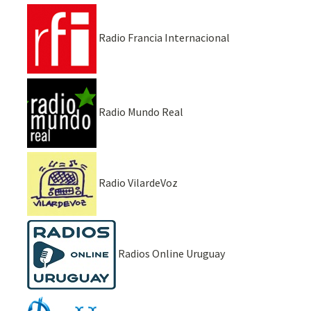
Radio Francia Internacional
Radio Mundo Real
Radio VilardeVoz
Radios Online Uruguay