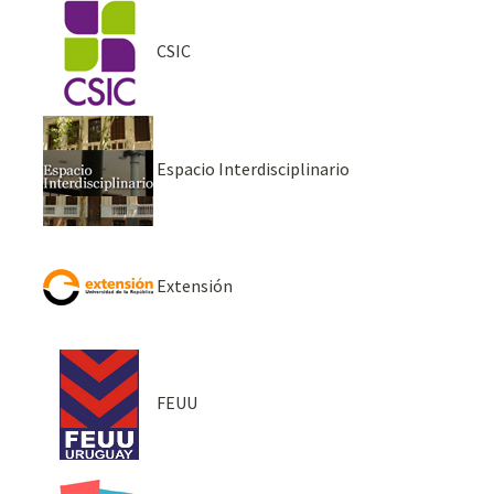
CSIC
Espacio Interdisciplinario
Extensión
FEUU