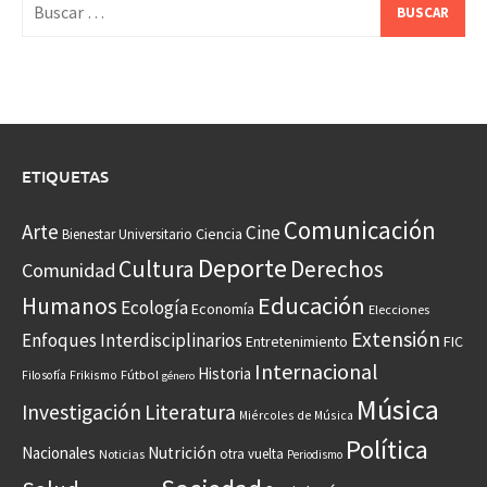
Buscar:
ETIQUETAS
Comunicación
Arte
Cine
Ciencia
Bienestar Universitario
Deporte
Cultura
Derechos
Comunidad
Educación
Humanos
Ecología
Economía
Elecciones
Extensión
Enfoques Interdisciplinarios
Entretenimiento
FIC
Internacional
Historia
Frikismo
Fútbol
Filosofía
género
Música
Investigación
Literatura
Miércoles de Música
Política
Nacionales
Nutrición
otra vuelta
Noticias
Periodismo