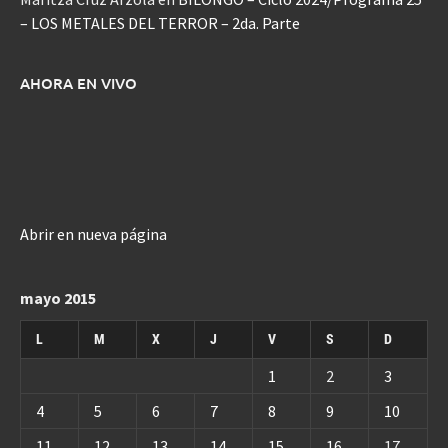
– LOS METALES DEL TERROR – 2da. Parte
AHORA EN VIVO
Abrir en nueva página
mayo 2015
L
M
X
J
V
S
D
1
2
3
4
5
6
7
8
9
10
11
12
13
14
15
16
17