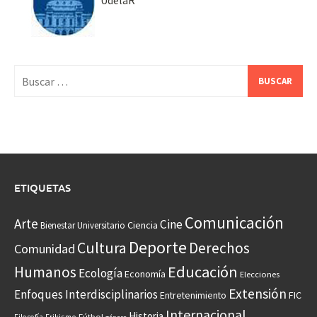
UdelaR
Buscar:
ETIQUETAS
Comunicación
Arte
Cine
Ciencia
Bienestar Universitario
Deporte
Cultura
Derechos
Comunidad
Educación
Humanos
Ecología
Economía
Elecciones
Extensión
Enfoques Interdisciplinarios
Entretenimiento
FIC
Internacional
Historia
Frikismo
Fútbol