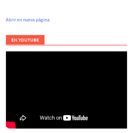
Abrir en nueva página
EN YOUTUBE