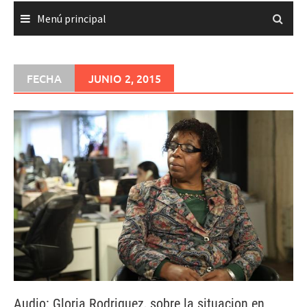
Menú principal
FECHA
JUNIO 2, 2015
Audio: Gloria Rodriguez, sobre la situacion en