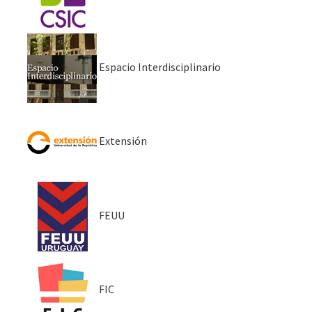
Espacio Interdisciplinario
Extensión
FEUU
FIC