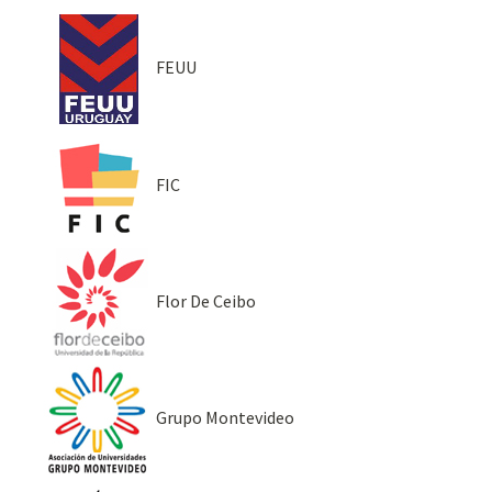
FEUU
FIC
Flor De Ceibo
Grupo Montevideo