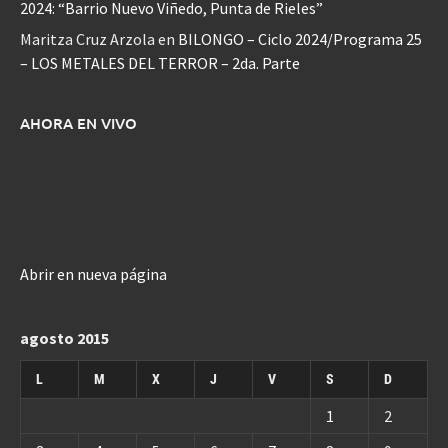
2024: “Barrio Nuevo Viñedo, Punta de Rieles”
Maritza Cruz Arzola
en
BILONGO – Ciclo 2024/Programa 25
– LOS METALES DEL TERROR – 2da. Parte
AHORA EN VIVO
Abrir en nueva página
agosto 2015
L
M
X
J
V
S
D
1
2