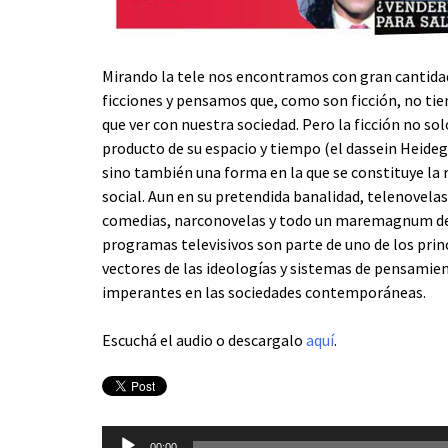
Mirando la tele nos encontramos con gran cantida
ficciones y pensamos que, como son ficción, no t
que ver con nuestra sociedad. Pero la ficción no sol
producto de su espacio y tiempo (el dassein Heide
sino también una forma en la que se constituye la 
social. Aun en su pretendida banalidad, telenovela
comedias, narconovelas y todo un maremagnum d
programas televisivos son parte de uno de los prin
vectores de las ideologías y sistemas de pensamie
imperantes en las sociedades contemporáneas.
Escuchá el audio o descargalo
aquí
.
Reproductor
00:00