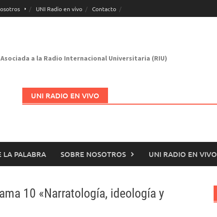
osotros
UNI Radio en vivo
Contacto
Asociada a la Radio Internacional Universitaria (RIU)
UNI RADIO EN VIVO
 LA PALABRA
SOBRE NOSOTROS
UNI RADIO EN VIVO
Abrir en nueva página
ama 10 «Narratología, ideología y