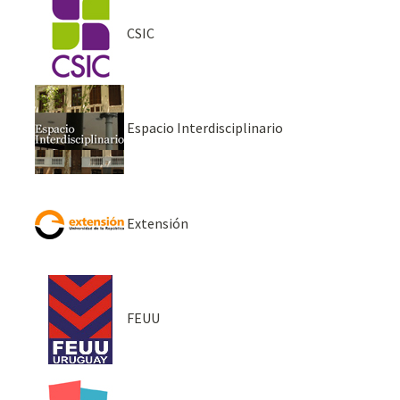
CSIC
Espacio Interdisciplinario
Extensión
FEUU