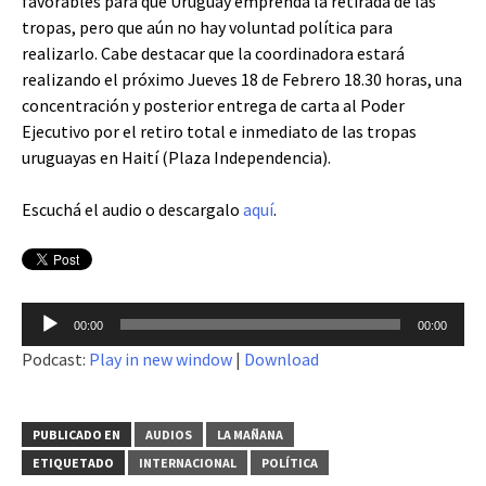
favorables para que Uruguay emprenda la retirada de las
tropas, pero que aún no hay voluntad política para
realizarlo. Cabe destacar que la coordinadora estará
realizando el próximo Jueves 18 de Febrero 18.30 horas, una
concentración y posterior entrega de carta al Poder
Ejecutivo por el retiro total e inmediato de las tropas
uruguayas en Haití (Plaza Independencia).
Escuchá el audio o descargalo
aquí
.
Reproductor
00:00
00:00
de
Podcast:
Play in new window
|
Download
audio
PUBLICADO EN
AUDIOS
LA MAÑANA
ETIQUETADO
INTERNACIONAL
POLÍTICA