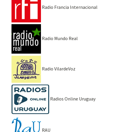
Radio Francia Internacional
Radio Mundo Real
Radio VilardeVoz
Radios Online Uruguay
RAU