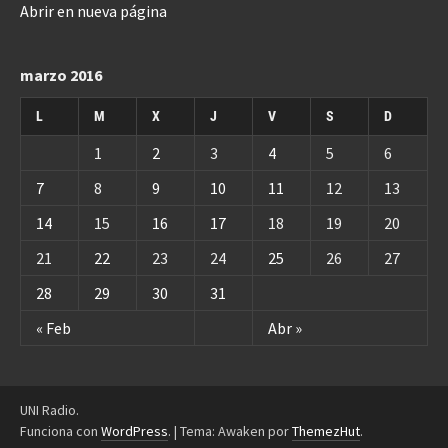
Abrir en nueva página
marzo 2016
L
M
X
J
V
S
D
1
2
3
4
5
6
7
8
9
10
11
12
13
14
15
16
17
18
19
20
21
22
23
24
25
26
27
28
29
30
31
« Feb
Abr »
UNI Radio.
Funciona con
WordPress
.
|
Tema: Awaken por
ThemezHut
.