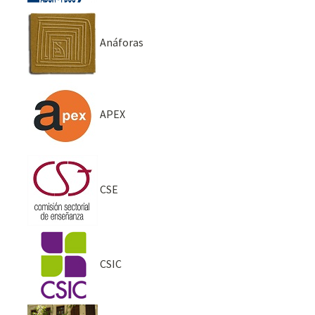
Anáforas
APEX
CSE
CSIC