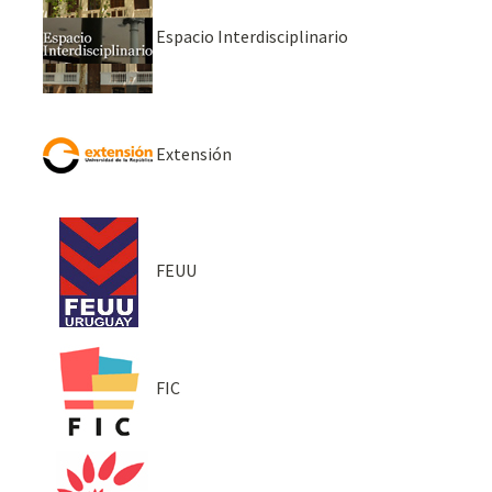
Espacio Interdisciplinario
Extensión
FEUU
FIC