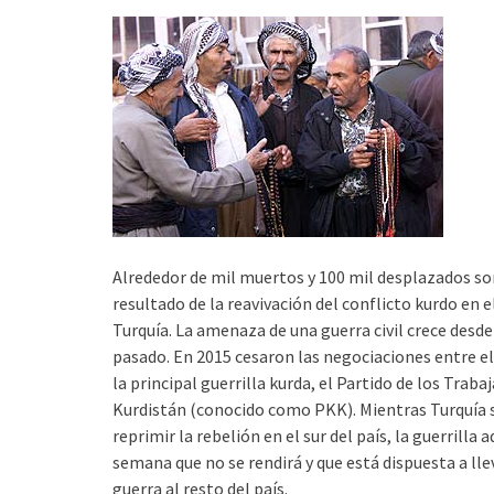
Alrededor de mil muertos y 100 mil desplazados so
resultado de la reavivación del conflicto kurdo en e
Turquía. La amenaza de una guerra civil crece desde
pasado. En 2015 cesaron las negociaciones entre el
la principal guerrilla kurda, el Partido de los Traba
Kurdistán (conocido como PKK). Mientras Turquía s
reprimir la rebelión en el sur del país, la guerrilla a
semana que no se rendirá y que está dispuesta a lle
guerra al resto del país.