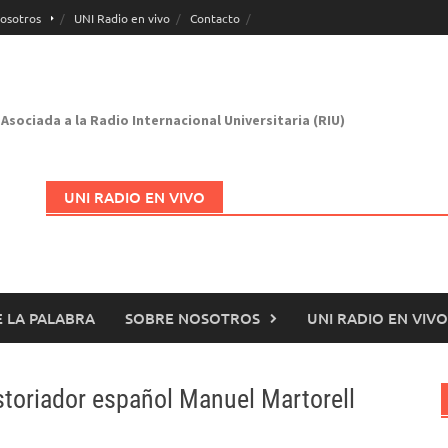
osotros
UNI Radio en vivo
Contacto
Asociada a la Radio Internacional Universitaria (RIU)
UNI RADIO EN VIVO
 LA PALABRA
SOBRE NOSOTROS
UNI RADIO EN VIVO
Abrir en nueva página
istoriador español Manuel Martorell